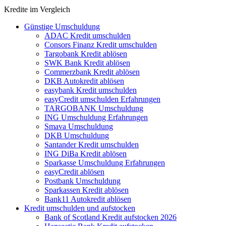
Kredite im Vergleich
Günstige Umschuldung
ADAC Kredit umschulden
Consors Finanz Kredit umschulden
Targobank Kredit ablösen
SWK Bank Kredit ablösen
Commerzbank Kredit ablösen
DKB Autokredit ablösen
easybank Kredit umschulden
easyCredit umschulden Erfahrungen
TARGOBANK Umschuldung
ING Umschuldung Erfahrungen
Smava Umschuldung
DKB Umschuldung
Santander Kredit umschulden
ING DiBa Kredit ablösen
Sparkasse Umschuldung Erfahrungen
easyCredit ablösen
Postbank Umschuldung
Sparkassen Kredit ablösen
Bank11 Autokredit ablösen
Kredit umschulden und aufstocken
Bank of Scotland Kredit aufstocken 2026