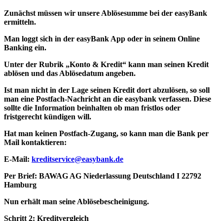
Zunächst müssen wir unsere Ablösesumme bei der easyBank
ermitteln.
Man loggt sich in der easyBank App oder in seinem Online
Banking ein.
Unter der Rubrik „Konto & Kredit“ kann man seinen Kredit
ablösen und das Ablösedatum angeben.
Ist man nicht in der Lage seinen Kredit dort abzulösen, so soll
man eine Postfach-Nachricht an die easybank verfassen. Diese
sollte die Information beinhalten ob man fristlos oder
fristgerecht kündigen will.
Hat man keinen Postfach-Zugang, so kann man die Bank per
Mail kontaktieren:
E-Mail:
kreditservice@easybank.de
Per Brief: BAWAG AG Niederlassung Deutschland I 22792
Hamburg
Nun erhält man seine Ablösebescheinigung.
Schritt 2: Kreditvergleich