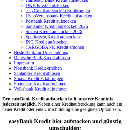
Hanseatic Bank Kredit aufstocken
DKB Kredit aufstocken
easyCredit aufstocken Erfahrungen
HypoVereinsbank Kredit aufstocken
Postbank Kredit aufstocken
Santander Kredit aufstocken 2026
Smava Kredit aufstocken 2026
Sparkassen Kredit aufstocken
ING Kredit aufstocken
TARGOBANK Kredit erhöhen
Beste Bank für Umschuldung
Deutsche Bank Kredit ablösen
Impressum
Norisbank Kredit erhöhen
Santander Kredit ablösen
Smava Kredit Erfahrungen
Sparkasse Kredit aufnehmen
Volksbank Kredit aufnehmen
Den easyBank Kredit aufstocken ist lt. unserer Kenntnis
jederzeit möglich.
Neben einer Kreditaufstockung kann auch ein
neuer Kredit oder eine Umschuldung eine geeignete Option sein.
easyBank Kredit hier aufstocken und günstig
umschulden: