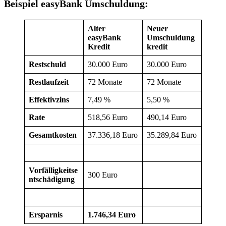
Beispiel easyBank Umschuldung:
Alter
Neuer
easyBank
Umschuldung
Kredit
kredit
Restschuld
30.000 Euro
30.000 Euro
Restlaufzeit
72 Monate
72 Monate
Effektivzins
7,49 %
5,50 %
Rate
518,56 Euro
490,14 Euro
Gesamtkosten
37.336,18 Euro
35.289,84 Euro
Vorfälligkeitse
300 Euro
ntschädigung
Ersparnis
1.746,34 Euro