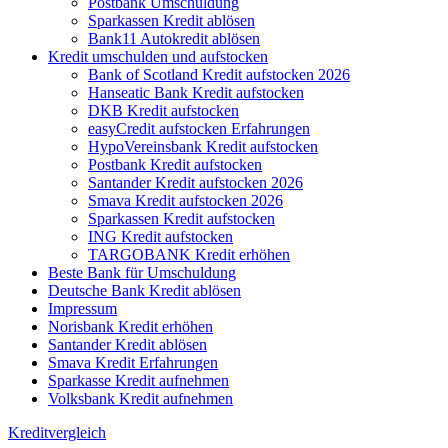
Postbank Umschuldung
Sparkassen Kredit ablösen
Bank11 Autokredit ablösen
Kredit umschulden und aufstocken
Bank of Scotland Kredit aufstocken 2026
Hanseatic Bank Kredit aufstocken
DKB Kredit aufstocken
easyCredit aufstocken Erfahrungen
HypoVereinsbank Kredit aufstocken
Postbank Kredit aufstocken
Santander Kredit aufstocken 2026
Smava Kredit aufstocken 2026
Sparkassen Kredit aufstocken
ING Kredit aufstocken
TARGOBANK Kredit erhöhen
Beste Bank für Umschuldung
Deutsche Bank Kredit ablösen
Impressum
Norisbank Kredit erhöhen
Santander Kredit ablösen
Smava Kredit Erfahrungen
Sparkasse Kredit aufnehmen
Volksbank Kredit aufnehmen
Kreditvergleich