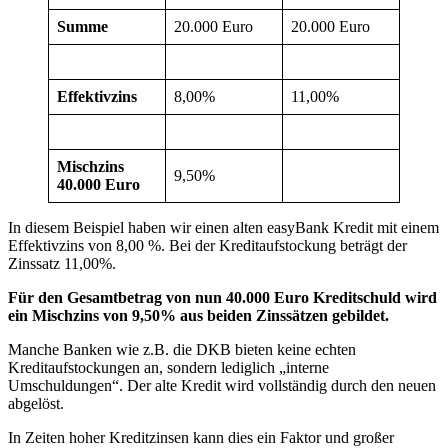
Summe
20.000 Euro
20.000 Euro
Effektivzins
8,00%
11,00%
Mischzins
9,50%
40.000 Euro
In diesem Beispiel haben wir einen alten easyBank Kredit mit einem
Effektivzins von 8,00 %. Bei der Kreditaufstockung beträgt der
Zinssatz 11,00%.
Für den Gesamtbetrag von nun 40.000 Euro Kreditschuld wird
ein Mischzins von 9,50% aus beiden Zinssätzen gebildet.
Manche Banken wie z.B. die DKB bieten keine echten
Kreditaufstockungen an, sondern lediglich „interne
Umschuldungen“. Der alte Kredit wird vollständig durch den neuen
abgelöst.
In Zeiten hoher Kreditzinsen kann dies ein Faktor und großer