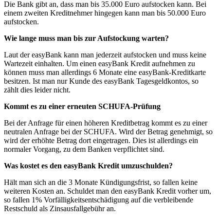
Die Bank gibt an, dass man bis 35.000 Euro aufstocken kann. Bei
einem zweiten Kreditnehmer hingegen kann man bis 50.000 Euro
aufstocken.
Wie lange muss man bis zur Aufstockung warten?
Laut der easyBank kann man jederzeit aufstocken und muss keine
Wartezeit einhalten. Um einen easyBank Kredit aufnehmen zu
können muss man allerdings 6 Monate eine easyBank-Kreditkarte
besitzen. Ist man nur Kunde des easyBank Tagesgeldkontos, so
zählt dies leider nicht.
Kommt es zu einer erneuten SCHUFA-Prüfung
Bei der Anfrage für einen höheren Kreditbetrag kommt es zu einer
neutralen Anfrage bei der SCHUFA. Wird der Betrag genehmigt, so
wird der erhöhte Betrag dort eingetragen. Dies ist allerdings ein
normaler Vorgang, zu dem Banken verpflichtet sind.
Was kostet es den easyBank Kredit umzuschulden?
Hält man sich an die 3 Monate Kündigungsfrist, so fallen keine
weiteren Kosten an. Schuldet man den easyBank Kredit vorher um,
so fallen 1% Vorfälligkeitsentschädigung auf die verbleibende
Restschuld als Zinsausfallgebühr an.