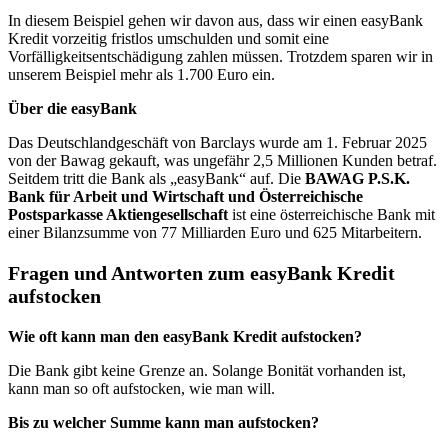
In diesem Beispiel gehen wir davon aus, dass wir einen easyBank
Kredit vorzeitig fristlos umschulden und somit eine
Vorfälligkeitsentschädigung zahlen müssen. Trotzdem sparen wir in
unserem Beispiel mehr als 1.700 Euro ein.
Über die easyBank
Das Deutschlandgeschäft von Barclays wurde am 1. Februar 2025
von der Bawag gekauft, was ungefähr 2,5 Millionen Kunden betraf.
Seitdem tritt die Bank als „easyBank“ auf. Die
BAWAG P.S.K.
Bank für Arbeit und Wirtschaft und Österreichische
Postsparkasse Aktiengesellschaft
ist eine österreichische Bank mit
einer Bilanzsumme von 77 Milliarden Euro und 625 Mitarbeitern.
Fragen und Antworten zum easyBank Kredit
aufstocken
Wie oft kann man den easyBank Kredit aufstocken?
Die Bank gibt keine Grenze an. Solange Bonität vorhanden ist,
kann man so oft aufstocken, wie man will.
Bis zu welcher Summe kann man aufstocken?